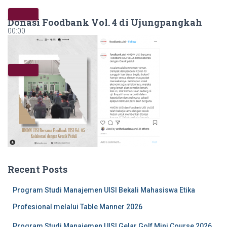
Donasi Foodbank Vol. 4 di Ujungpangkah
00:00
00:00
05:54
Recent Posts
Program Studi Manajemen UISI Bekali Mahasiswa Etika
Profesional melalui Table Manner 2026
Program Studi Manajemen UISI Gelar Golf Mini Course 2026