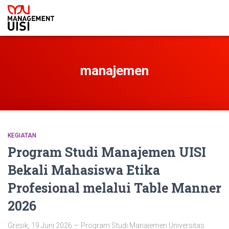
manajemen
KEGIATAN
Program Studi Manajemen UISI
Bekali Mahasiswa Etika
Profesional melalui Table Manner
2026
Gresik, 19 Juni 2026 — Program Studi Manajemen Universitas