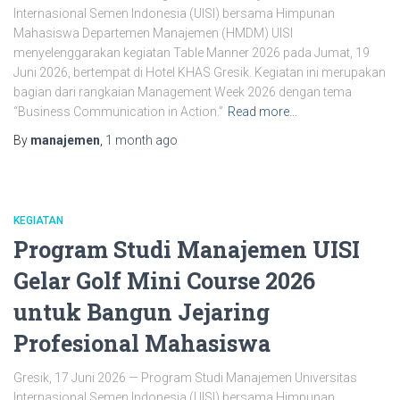
Internasional Semen Indonesia (UISI) bersama Himpunan
Mahasiswa Departemen Manajemen (HMDM) UISI
menyelenggarakan kegiatan Table Manner 2026 pada Jumat, 19
Juni 2026, bertempat di Hotel KHAS Gresik. Kegiatan ini merupakan
bagian dari rangkaian Management Week 2026 dengan tema
“Business Communication in Action.”
Read more…
By
manajemen
,
1 month
ago
KEGIATAN
Program Studi Manajemen UISI
Gelar Golf Mini Course 2026
untuk Bangun Jejaring
Profesional Mahasiswa
Gresik, 17 Juni 2026 — Program Studi Manajemen Universitas
Internasional Semen Indonesia (UISI) bersama Himpunan