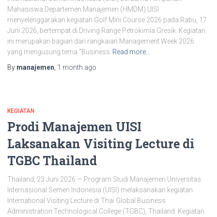
Mahasiswa Departemen Manajemen (HMDM) UISI
menyelenggarakan kegiatan Golf Mini Course 2026 pada Rabu, 17
Juni 2026, bertempat di Driving Range Petrokimia Gresik. Kegiatan
ini merupakan bagian dari rangkaian Management Week 2026
yang mengusung tema “Business
Read more…
By
manajemen
,
1 month
ago
KEGIATAN
Prodi Manajemen UISI
Laksanakan Visiting Lecture di
TGBC Thailand
Thailand, 23 Juni 2026 — Program Studi Manajemen Universitas
Internasional Semen Indonesia (UISI) melaksanakan kegiatan
International Visiting Lecture di Thai Global Business
Administration Technological College (TGBC), Thailand. Kegiatan