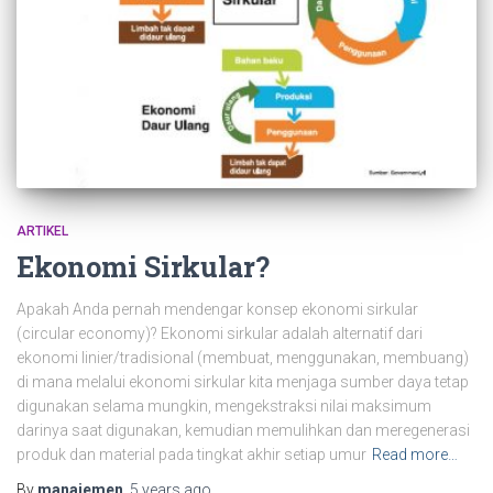
ARTIKEL
Ekonomi Sirkular?
Apakah Anda pernah mendengar konsep ekonomi sirkular
(circular economy)? Ekonomi sirkular adalah alternatif dari
ekonomi linier/tradisional (membuat, menggunakan, membuang)
di mana melalui ekonomi sirkular kita menjaga sumber daya tetap
digunakan selama mungkin, mengekstraksi nilai maksimum
darinya saat digunakan, kemudian memulihkan dan meregenerasi
produk dan material pada tingkat akhir setiap umur
Read more…
By
manajemen
,
5 years
ago