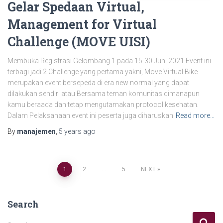
Gelar Spedaan Virtual,
Management for Virtual
Challenge (MOVE UISI)
Membuka Registrasi Gelombang 1 pada 15-30 Juni 2021 Event ini
terbagi jadi 2 Challenge yang pertama yakni, Move Virtual Bike
merupakan event bersepeda di era new normal yang dapat
dilakukan sendiri atau Bersama teman komunitas dimanapun
kamu beraada dan tetap mengutamakan protocol kesehatan.
Dalam Pelaksanaan event ini peserta juga diharuskan
Read more…
By
manajemen
,
5 years
ago
1
2
…
5
NEXT
Search