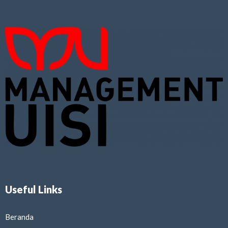
Useful Links
Beranda