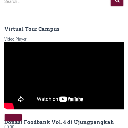
Search …
Virtual Tour Campus
Video Player
Donasi Foodbank Vol. 4 di Ujungpangkah
00:00