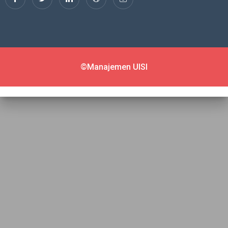
©Manajemen UISI