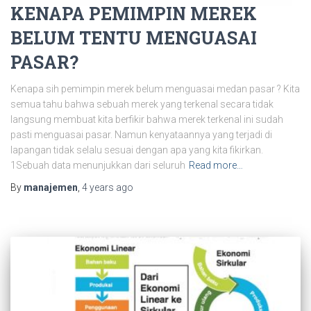
KENAPA PEMIMPIN MEREK
BELUM TENTU MENGUASAI
PASAR?
Kenapa sih pemimpin merek belum menguasai medan pasar ? Kita
semua tahu bahwa sebuah merek yang terkenal secara tidak
langsung membuat kita berfikir bahwa merek terkenal ini sudah
pasti menguasai pasar. Namun kenyataannya yang terjadi di
lapangan tidak selalu sesuai dengan apa yang kita fikirkan.
1Sebuah data menunjukkan dari seluruh
Read more…
By
manajemen
,
4 years
ago