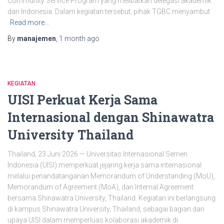
Community Service Program yang melibatkan delegasi akademik
dari Indonesia. Dalam kegiatan tersebut, pihak TGBC menyambut
Read more…
By
manajemen
,
1 month
ago
KEGIATAN
UISI Perkuat Kerja Sama
Internasional dengan Shinawatra
University Thailand
Thailand, 23 Juni 2026 — Universitas Internasional Semen
Indonesia (UISI) memperkuat jejaring kerja sama internasional
melalui penandatanganan Memorandum of Understanding (MoU),
Memorandum of Agreement (MoA), dan Internal Agreement
bersama Shinawatra University, Thailand. Kegiatan ini berlangsung
di kampus Shinawatra University, Thailand, sebagai bagian dari
upaya UISI dalam memperluas kolaborasi akademik di