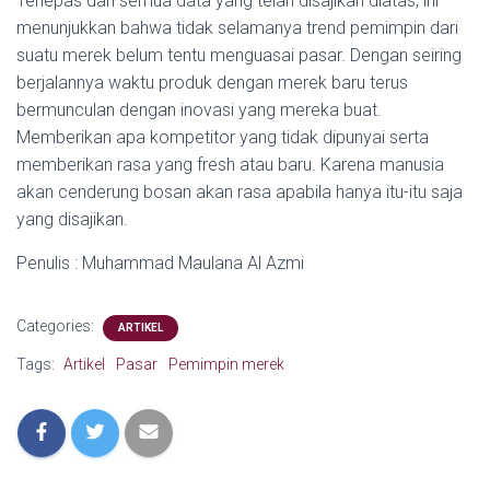
Terlepas dari semua data yang telah disajikan diatas, ini
menunjukkan bahwa tidak selamanya trend pemimpin dari
suatu merek belum tentu menguasai pasar. Dengan seiring
berjalannya waktu produk dengan merek baru terus
bermunculan dengan inovasi yang mereka buat.
Memberikan apa kompetitor yang tidak dipunyai serta
memberikan rasa yang fresh atau baru. Karena manusia
akan cenderung bosan akan rasa apabila hanya itu-itu saja
yang disajikan.
Penulis : Muhammad Maulana Al Azmi
Categories:
ARTIKEL
Tags:
Artikel
Pasar
Pemimpin merek