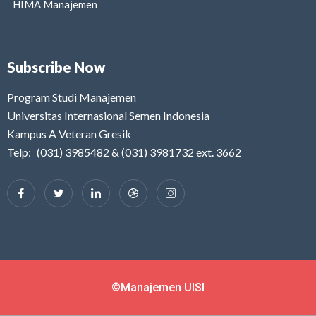
HIMA Manajemen
Subscribe Now
Program Studi Manajemen
Universitas Internasional Semen Indonesia
Kampus A Veteran Gresik
Telp: (031) 3985482 & (031) 3981732 ext. 3662
©Manajemen UISI