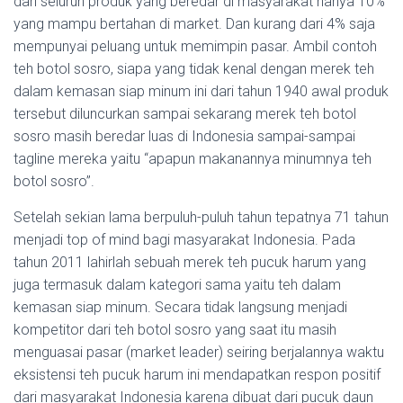
dari seluruh produk yang beredar di masyarakat hanya 10%
yang mampu bertahan di market. Dan kurang dari 4% saja
mempunyai peluang untuk memimpin pasar. Ambil contoh
teh botol sosro, siapa yang tidak kenal dengan merek teh
dalam kemasan siap minum ini dari tahun 1940 awal produk
tersebut diluncurkan sampai sekarang merek teh botol
sosro masih beredar luas di Indonesia sampai-sampai
tagline mereka yaitu “apapun makanannya minumnya teh
botol sosro”.
Setelah sekian lama berpuluh-puluh tahun tepatnya 71 tahun
menjadi top of mind bagi masyarakat Indonesia. Pada
tahun 2011 lahirlah sebuah merek teh pucuk harum yang
juga termasuk dalam kategori sama yaitu teh dalam
kemasan siap minum. Secara tidak langsung menjadi
kompetitor dari teh botol sosro yang saat itu masih
menguasai pasar (market leader) seiring berjalannya waktu
eksistensi teh pucuk harum ini mendapatkan respon positif
dari masyarakat Indonesia karena dibuat dari pucuk daun