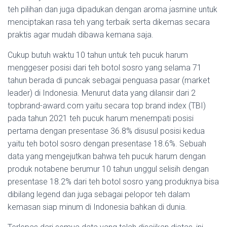
teh pilihan dan juga dipadukan dengan aroma jasmine untuk
menciptakan rasa teh yang terbaik serta dikemas secara
praktis agar mudah dibawa kemana saja.
Cukup butuh waktu 10 tahun untuk teh pucuk harum
menggeser posisi dari teh botol sosro yang selama 71
tahun berada di puncak sebagai penguasa pasar (market
leader) di Indonesia. Menurut data yang dilansir dari 2
topbrand-award.com yaitu secara top brand index (TBI)
pada tahun 2021 teh pucuk harum menempati posisi
pertama dengan presentase 36.8% disusul posisi kedua
yaitu teh botol sosro dengan presentase 18.6%. Sebuah
data yang mengejutkan bahwa teh pucuk harum dengan
produk notabene berumur 10 tahun unggul selisih dengan
presentase 18.2% dari teh botol sosro yang produknya bisa
dibilang legend dan juga sebagai pelopor teh dalam
kemasan siap minum di Indonesia bahkan di dunia.