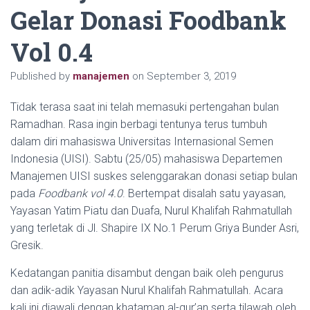
Gelar Donasi Foodbank
Vol 0.4
Published by
manajemen
on
September 3, 2019
Tidak terasa saat ini telah memasuki pertengahan bulan
Ramadhan. Rasa ingin berbagi tentunya terus tumbuh
dalam diri mahasiswa Universitas Internasional Semen
Indonesia (UISI). Sabtu (25/05) mahasiswa Departemen
Manajemen UISI suskes selenggarakan donasi setiap bulan
pada
Foodbank vol 4.0
. Bertempat disalah satu yayasan,
Yayasan Yatim Piatu dan Duafa, Nurul Khalifah Rahmatullah
yang terletak di Jl. Shapire IX No.1 Perum Griya Bunder Asri,
Gresik.
Kedatangan panitia disambut dengan baik oleh pengurus
dan adik-adik Yayasan Nurul Khalifah Rahmatullah. Acara
kali ini diawali dengan khataman al-qur’an serta tilawah oleh