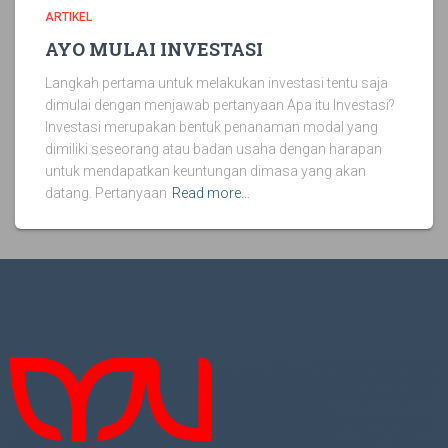
ARTIKEL
AYO MULAI INVESTASI
Langkah pertama untuk melakukan investasi tentu saja
dimulai dengan menjawab pertanyaan Apa itu Investasi?
Investasi merupakan bentuk penanaman modal yang
dimiliki seseorang atau badan usaha dengan harapan
untuk mendapatkan keuntungan dimasa yang akan
datang. Pertanyaan
Read more…