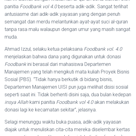
panitia
Foodbank vol 4.0
beserta adik-adik. Sangat terlihat
antusiasme dari adik-adik yayasan yang dengan penuh
semangat dan merdu melantunkan ayat-ayat suci al-quran
tanpa rasa malu walaupun dengan umur yang masih sangat
muda.
Ahmad Izzul, selaku ketua pelaksana
Foodbank vol. 4.0
menjelaskan bahwa dana yang digunakan untuk donasi
Foodbank
ini berasal dari mahasiswa Departemen
Manajemen yang telah mengikuti mata kuliah Proyek Bisnis
Sosial (PBS). “Tidak hanya berkutik di bidang bisnis,
Departemen Manajemen UISI pun juga melihat disisi sosial
seperti saat ini. Tidak berhenti disini saja, dua bulan kedepan
insya Allah
kami panitia
Foodbank vol 4.0
akan melakukan
donasi lagi ke kecamatan sekitar”, jelasnya.
Selagi menunggu waktu buka puasa, adik-adik yayasan
diajak untuk menuliskan cita-cita mereka diselembar kertas