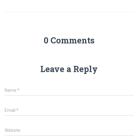
0 Comments
Leave a Reply
Name
*
Email
*
Website