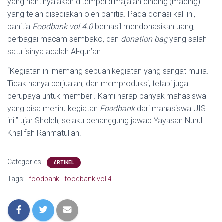
yang nantinya akan ditempel dimajalah dinding (mading)
yang telah disediakan oleh panitia. Pada donasi kali ini,
panitia
Foodbank vol 4.0
berhasil mendonasikan uang,
berbagai macam sembako, dan
donation bag
yang salah
satu isinya adalah Al-qur’an.
“Kegiatan ini memang sebuah kegiatan yang sangat mulia.
Tidak hanya berjualan, dan memproduksi, tetapi juga
berupaya untuk memberi. Kami harap banyak mahasiswa
yang bisa meniru kegiatan
Foodbank
dari mahasiswa UISI
ini.” ujar Sholeh, selaku penanggung jawab Yayasan Nurul
Khalifah Rahmatullah.
Categories:
ARTIKEL
Tags:
foodbank
foodbank vol 4