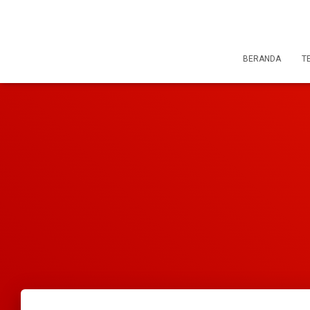
BERANDA
T