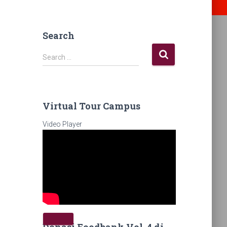
Search
Search …
Virtual Tour Campus
Video Player
Donasi Foodbank Vol. 4 di