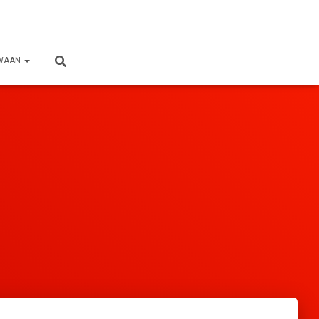
SWAAN