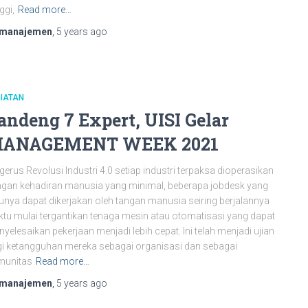
ggi,
Read more…
manajemen
,
5 years
ago
IATAN
andeng 7 Expert, UISI Gelar
ANAGEMENT WEEK 2021
gerus Revolusi Industri 4.0 setiap industri terpaksa dioperasikan
gan kehadiran manusia yang minimal, beberapa jobdesk yang
unya dapat dikerjakan oleh tangan manusia seiring berjalannya
tu mulai tergantikan tenaga mesin atau otomatisasi yang dapat
yelesaikan pekerjaan menjadi lebih cepat. Ini telah menjadi ujian
i ketangguhan mereka sebagai organisasi dan sebagai
munitas
Read more…
manajemen
,
5 years
ago