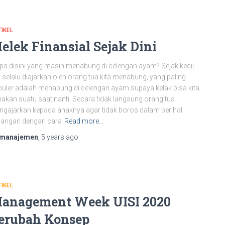
IKEL
elek Finansial Sejak Dini
pa disini yang masih menabung di celengan ayam? Sejak kecil
a selalu diajarkan oleh orang tua kita menabung, yang paling
uler adalah menabung di celengan ayam supaya kelak bisa kita
akan suatu saat nanti. Secara tidak langsung orang tua
gajarkan kepada anaknya agar tidak boros dalam perihal
uangan dengan cara
Read more…
manajemen
,
5 years
ago
IKEL
anagement Week UISI 2020
erubah Konsep